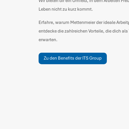
Wir bieten dir ein Umfeld, in dem Arbeiten Fr
Leben nicht zu kurz kommt.
Erfahre, warum Mettenmeier der ideale Arbeitg
entdecke die zahlreichen Vorteile, die dich al
erwarten.
Zu den Benefits der ITS Group