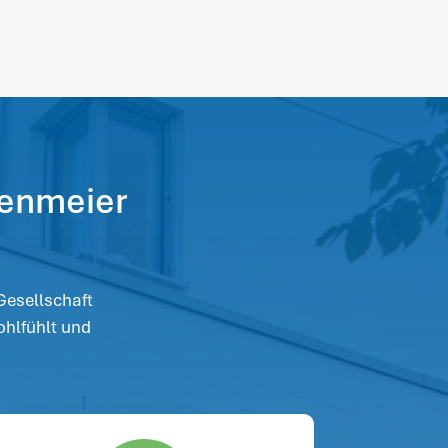
tenmeier
 Gesellschaft
ohlfühlt und