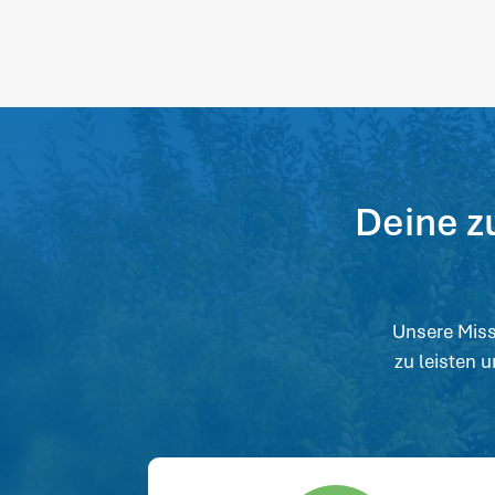
Deine z
Unsere Missi
zu leisten 