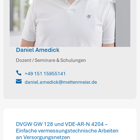
Daniel Amedick
Dozent / Seminare & Schulungen

+49 151 15955141

daniel.amedick@mettenmeier.de
DVGW GW 128 und VDE-AR-N 4204 –
Einfache vermessungstechnische Arbeiten
an Versorgungsnetzen