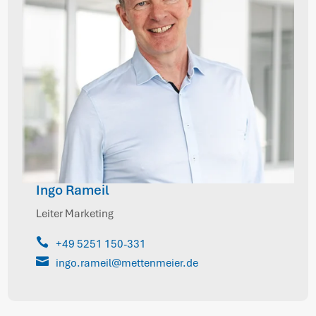
Ingo Rameil
Leiter Marketing

+49 5251 150-331

ingo.rameil@mettenmeier.de