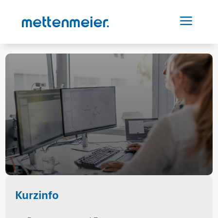
a
Kurzinfo