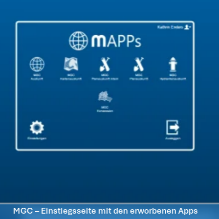
MGC – Einstiegsseite mit den erworbenen Apps