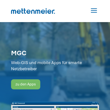
a
MGC
Web-GIS und mobile Apps für smarte
Netzbetreiber
zu den Apps