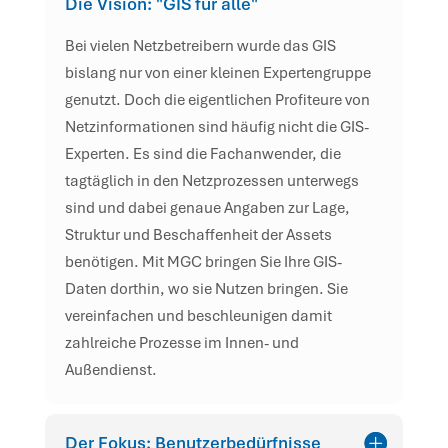
Die Vision: "GIS für alle"
Bei vielen Netzbetreibern wurde das GIS
bislang nur von einer kleinen Expertengruppe
genutzt. Doch die eigentlichen Profiteure von
Netzinformationen sind häufig nicht die GIS-
Experten. Es sind die Fachanwender, die
tagtäglich in den Netzprozessen unterwegs
sind und dabei genaue Angaben zur Lage,
Struktur und Beschaffenheit der Assets
benötigen. Mit MGC bringen Sie Ihre GIS-
Daten dorthin, wo sie Nutzen bringen. Sie
vereinfachen und beschleunigen damit
zahlreiche Prozesse im Innen- und
Außendienst.
Der Fokus: Benutzerbedürfnisse